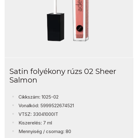
Satin folyékony rúzs 02 Sheer
Salmon
Cikkszám: 1025-02
Vonalkód: 5999522674521
VTSZ: 33041000IT
Kiszerelés: 7 ml
Mennyiség / csomag: 80