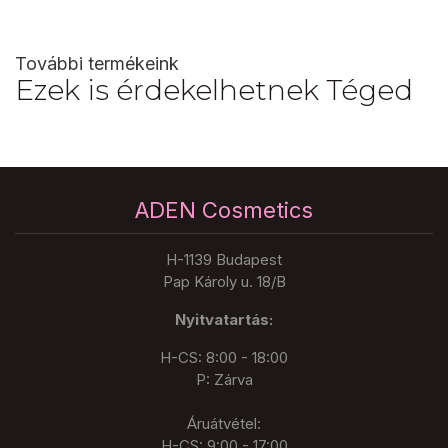
További termékeink
Ezek is érdekelhetnek Téged
ADEN Cosmetics
H-1139 Budapest
Pap Károly u. 18/B
Nyitvatartás:
H-CS: 8:00 - 18:00
P: Zárva
Áruátvétel:
H-CS: 9:00 - 17:00