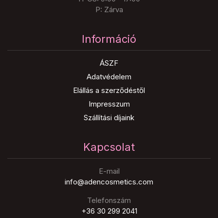
P: Zárva
Információ
ÁSZF
Adatvédelem
Elállás a szerződéstől
Impresszum
Szállítási díjaink
Kapcsolat
E-mail
info@adencosmetics.com
Telefonszám
+36 30 299 2041