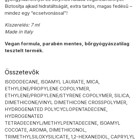
Biztosítja ajkaid hidratáltságát, extra tartós, magas fedésű –
mindez egy “ecsetvonással”!
Kiszerelés: 7 ml
Made in Italy
Vegan formula, parabén mentes, bőrgyógyászatilag
tesztelt termék.
Összetevők
ISODODECANE, ISOAMYL LAURATE, MICA,
ETHYLENE/PROPYLENE COPOLYMER,
ETHYLENE/PROPYLENE/STYRENE COPOLYMER, SILICA,
DIMETHICONE/VINYL DIMETHICONE CROSSPOLYMER,
HYDROGENATED POLYCYCLOPENTADECENE,
HYDROGENATED
TETRADECENYL/METHYLPENTADECENE, ISOAMYL
COCOATE, AROMA, DIMETHICONOL,
TRIMETHYLSILOXYSILICATE, 1,2-HEXANEDIOL, CAPRYLYL