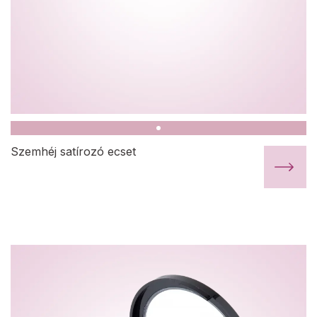
Szemhéj satírozó ecset