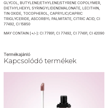
GLYCOL, BUTYLENE/ETHYLENE/STYRENE COPOLYMER,
DIETHYLHEXYL SYRINGYLIDENEMALONATE, LECITHIN,
TIN OXIDE, TOCOPHEROL, CAPRYLIC/CAPRIC
TRIGLYCERIDE, ASCORBYL PALMITATE, CITRIC ACID, CI
77492, CI 15850
MAY CONTAIN [+/-]: CI 77891, CI 77492, CI 77491, CI 42090
Termékajánló
Kapcsolódó termékek