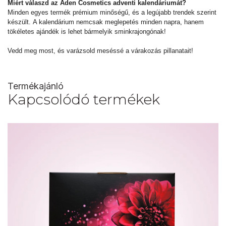
Miért válaszd az Aden Cosmetics adventi kalendáriumát?
Minden egyes termék prémium minőségű, és a legújabb trendek szerint
készült. A kalendárium nemcsak meglepetés minden napra, hanem
tökéletes ajándék is lehet bármelyik sminkrajongónak!
Vedd meg most, és varázsold meséssé a várakozás pillanatait!
Termékajánló
Kapcsolódó termékek