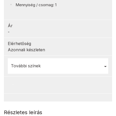
Mennyiség / csomag: 1
Ár
-
Elérhetőség
Azonnali készleten
További színek
-
Részletes leírás