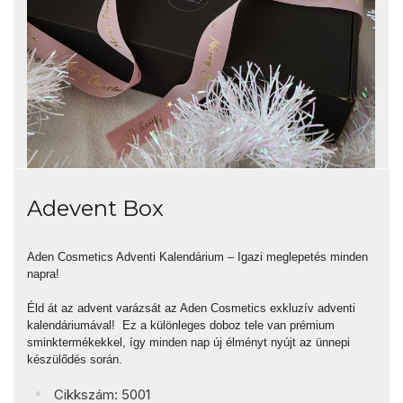
Adevent Box
Aden Cosmetics Adventi Kalendárium – Igazi meglepetés minden
napra!
Éld át az advent varázsát az Aden Cosmetics exkluzív adventi
kalendáriumával! Ez a különleges doboz tele van prémium
sminktermékekkel, így minden nap új élményt nyújt az ünnepi
készülődés során.
Cikkszám: 5001