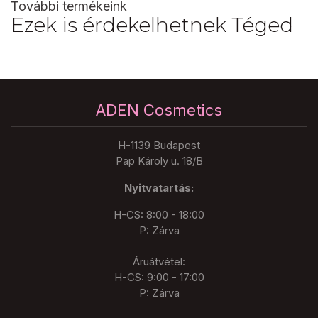
További termékeink
Ezek is érdekelhetnek Téged
ADEN Cosmetics
H-1139 Budapest
Pap Károly u. 18/B
Nyitvatartás:
H-CS: 8:00 - 18:00
P: Zárva
Áruátvétel:
H-CS: 9:00 - 17:00
P: Zárva