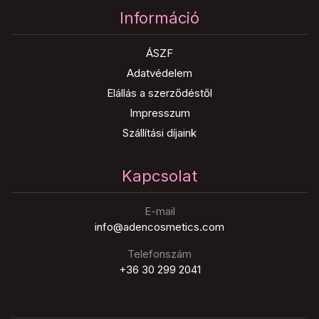
Információ
ÁSZF
Adatvédelem
Elállás a szerződéstől
Impresszum
Szállítási díjaink
Kapcsolat
E-mail
info@adencosmetics.com
Telefonszám
+36 30 299 2041