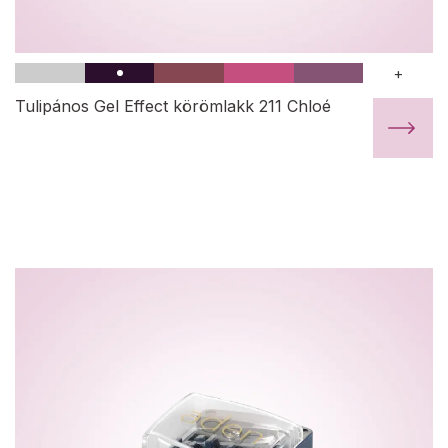
+
Tulipános Gel Effect körömlakk 211 Chloé