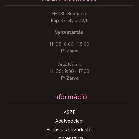
H-1139 Budapest
Pap Károly u. 18/B
Nyitvatartás:
H-CS: 8:00 - 18:00
P: Zárva
Áruátvétel:
H-CS: 9:00 - 17:00
P: Zárva
Információ
ÁSZF
Adatvédelem
Elállás a szerződéstől
Impresszum