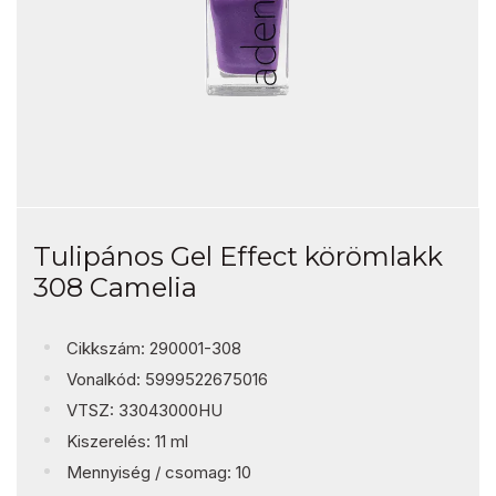
Tulipános Gel Effect körömlakk
308 Camelia
Cikkszám: 290001-308
Vonalkód: 5999522675016
VTSZ: 33043000HU
Kiszerelés: 11 ml
Mennyiség / csomag: 10