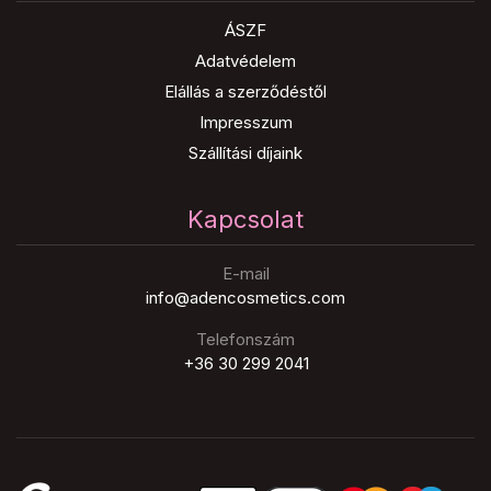
ÁSZF
Adatvédelem
Elállás a szerződéstől
Impresszum
Szállítási díjaink
Kapcsolat
E-mail
info@adencosmetics.com
Telefonszám
+36 30 299 2041