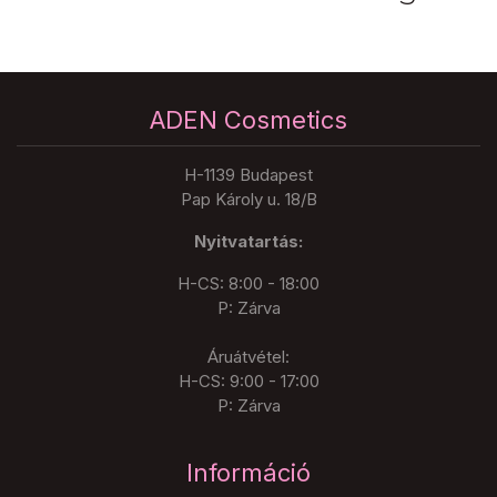
ADEN Cosmetics
H-1139 Budapest
Pap Károly u. 18/B
Nyitvatartás:
H-CS: 8:00 - 18:00
P: Zárva
Áruátvétel:
H-CS: 9:00 - 17:00
P: Zárva
Információ