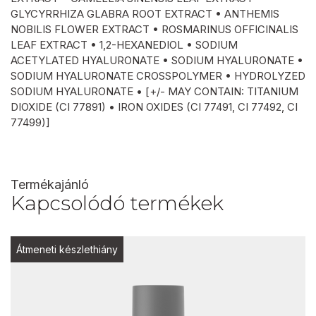
GLYCYRRHIZA GLABRA ROOT EXTRACT • ANTHEMIS
NOBILIS FLOWER EXTRACT • ROSMARINUS OFFICINALIS
LEAF EXTRACT • 1,2-HEXANEDIOL • SODIUM
ACETYLATED HYALURONATE • SODIUM HYALURONATE •
SODIUM HYALURONATE CROSSPOLYMER • HYDROLYZED
SODIUM HYALURONATE • [+/- MAY CONTAIN: TITANIUM
DIOXIDE (CI 77891) • IRON OXIDES (CI 77491, CI 77492, CI
77499)]
Termékajánló
Kapcsolódó termékek