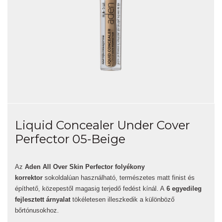
Liquid Concealer Under Cover
Perfector 05-Beige
Az
Aden All Over Skin Perfector folyékony
korrektor
sokoldalúan használható, természetes matt finist és
építhető, közepestől magasig terjedő fedést kínál. A
6 egyedileg
fejlesztett árnyalat
tökéletesen illeszkedik a különböző
bőrtónusokhoz.