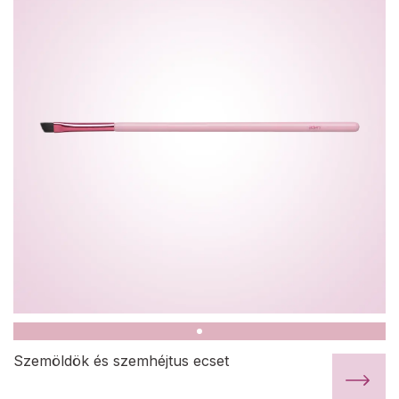
Szemöldök és szemhéjtus ecset