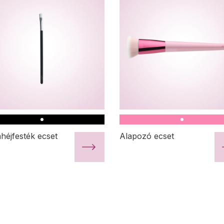
héjfesték ecset
Alapozó ecset