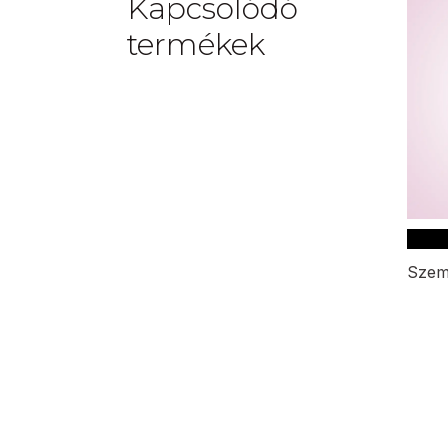
Kapcsolódó
termékek
Szem