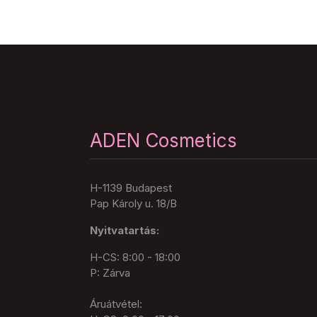
ADEN Cosmetics
H-1139 Budapest
Pap Károly u. 18/B
Nyitvatartás:
H-CS: 8:00 - 18:00
P: Zárva
Áruátvétel: