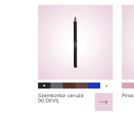
+
Szemkontúr ceruza
Piros
00 DEVIL