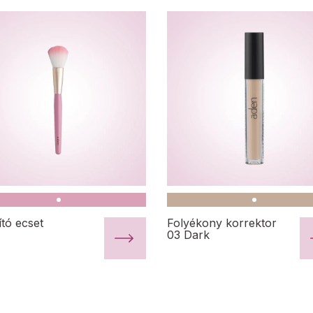
ító ecset
Folyékony korrektor
03 Dark