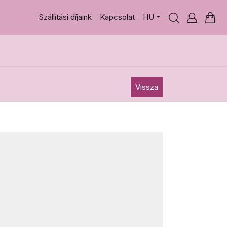
Szállítási díjaink
Kapcsolat
HU
Vissza