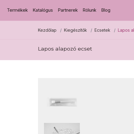
Termékek
Katalógus
Partnerek
Rólunk
Blog
Kezdőlap
Kiegészítők
Ecsetek
Lapos a
Lapos alapozó ecset