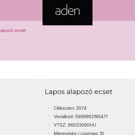
lapozó ecset
Lapos alapozó ecset
Cikkszám: 2074
Vonalkód: 5999862189471
VTSZ: 96033090HU
Mennyiség / csomag: 10