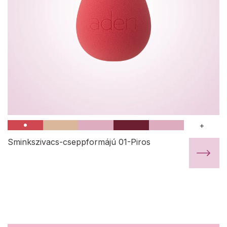
+
Sminkszivacs-cseppformájú 01-Piros