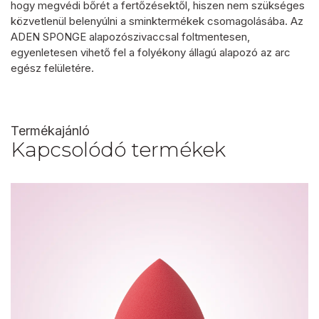
hogy megvédi bőrét a fertőzésektől, hiszen nem szükséges
közvetlenül belenyúlni a sminktermékek csomagolásába. Az
ADEN SPONGE alapozószivaccsal foltmentesen,
egyenletesen vihető fel a folyékony állagú alapozó az arc
egész felületére.
Termékajánló
Kapcsolódó termékek