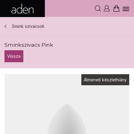
Smink szivacsok
Sminkszivacs Pink
Vissza