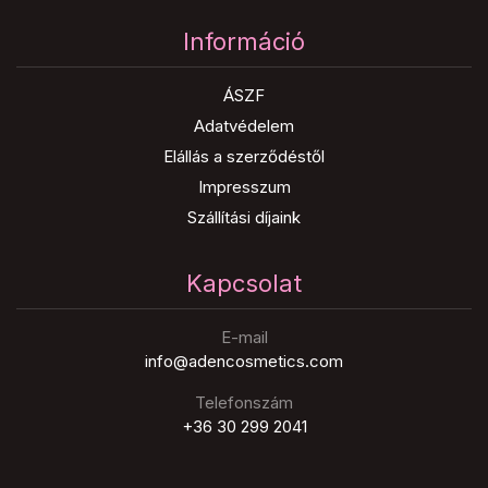
Információ
ÁSZF
Adatvédelem
Elállás a szerződéstől
Impresszum
Szállítási díjaink
Kapcsolat
E-mail
info@adencosmetics.com
Telefonszám
+36 30 299 2041