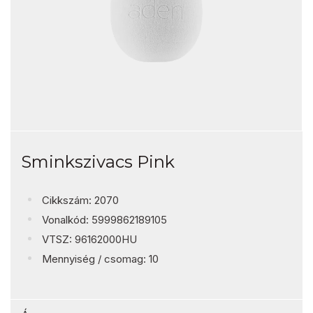
Sminkszivacs Pink
Cikkszám: 2070
Vonalkód: 5999862189105
VTSZ: 96162000HU
Mennyiség / csomag: 10