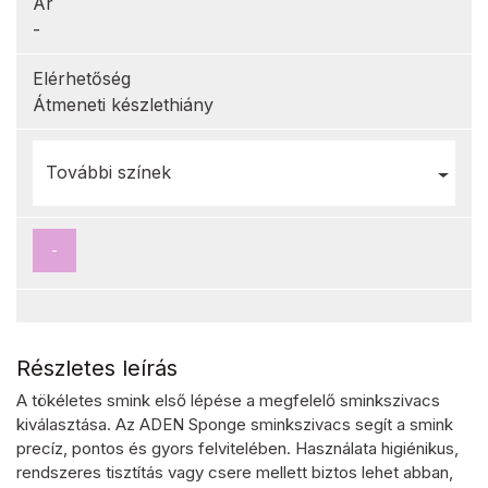
Ár
-
Elérhetőség
Átmeneti készlethiány
További színek
-
Részletes leírás
A tökéletes smink első lépése a megfelelő sminkszivacs
kiválasztása. Az ADEN Sponge sminkszivacs segít a smink
precíz, pontos és gyors felvitelében. Használata higiénikus,
rendszeres tisztítás vagy csere mellett biztos lehet abban,