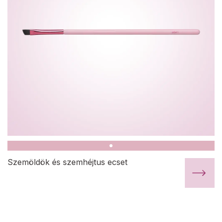
Szemöldök és szemhéjtus ecset